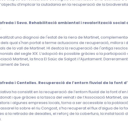
’objectiu d’implicar la ciutadania en la recuperació de la biodiversit
freda i Seva. Rehabilitació ambiental i revalorització social 
.
realitzat una diagnosi de l'estat de la riera de Martinet, complementa
r dels qual s'han portat a terme actuacions de recuperació, millora i di
rals de la vall de Martinet. HI destca la recuperació de l'antiga resclo
monials del segle XIX. L’adopció és possible gràcies a la participació d
ociació Martinet, la finca El Saüc de Salgot i l’Ajuntament. Darrerament
ntament de Seva.
freda i Centelles. Recuperació de l’entorn fluvial de la font d
iciativa ha consistit en la recuperació de l’entorn fluvial de la font d’e
onat i que gràcies a la tasca del veïnat i de l’Associació Martinet, a
storis i algunes empreses locals, torna a ser accessible a la població. 
assarel·la sobre el riu Congost, s’ha recuperat el flux d’aigua de la fon
es a la retirada de deixalles, el reforç de la cobertura, la instal·lació 
a.