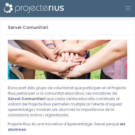
Sign up
Servei Comunitari
Bona part dels grups de voluntariat que participen en el Projecte
Rius pertanyen a la comunitat educativa. Les iniciatives de
Servei Comunitari
que cada centre educatiu construeix al
voltant del Projecte Rius permeten multiplicar l’efecte d’aquest
aprenentatge i mostren als alumnes la importància de la
ciutadania activa i organitzada.
Projecte Rius és una iniciativa d’Aprenentatge-Servei perquè
els
alumnes
: